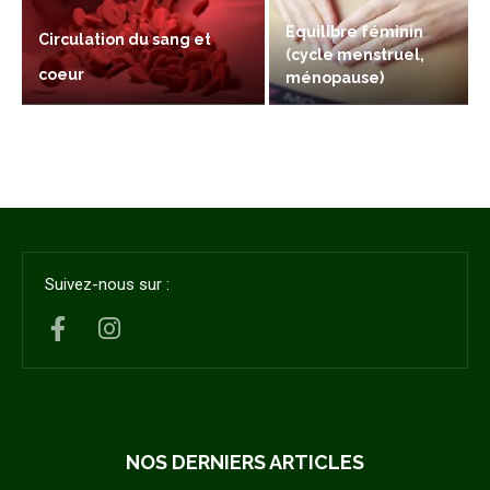
Equilibre féminin
Circulation du sang et
(cycle menstruel,
coeur
ménopause)
Suivez-nous sur :
NOS DERNIERS ARTICLES