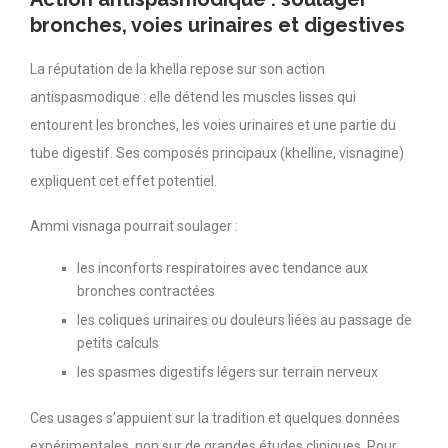
bronches, voies urinaires et digestives
La réputation de la khella repose sur son action
antispasmodique : elle détend les muscles lisses qui
entourent les bronches, les voies urinaires et une partie du
tube digestif. Ses composés principaux (khelline, visnagine)
expliquent cet effet potentiel.
Ammi visnaga pourrait soulager :
les inconforts respiratoires avec tendance aux
bronches contractées
les coliques urinaires ou douleurs liées au passage de
petits calculs
les spasmes digestifs légers sur terrain nerveux
Ces usages s’appuient sur la tradition et quelques données
expérimentales, non sur de grandes études cliniques. Pour