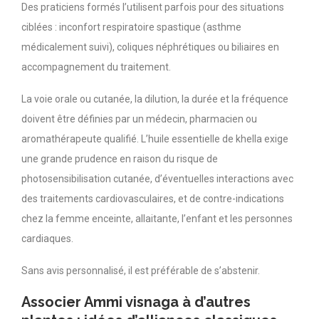
Des praticiens formés l’utilisent parfois pour des situations
ciblées : inconfort respiratoire spastique (asthme
médicalement suivi), coliques néphrétiques ou biliaires en
accompagnement du traitement.
La voie orale ou cutanée, la dilution, la durée et la fréquence
doivent être définies par un médecin, pharmacien ou
aromathérapeute qualifié. L’huile essentielle de khella exige
une grande prudence en raison du risque de
photosensibilisation cutanée, d’éventuelles interactions avec
des traitements cardiovasculaires, et de contre-indications
chez la femme enceinte, allaitante, l’enfant et les personnes
cardiaques.
Sans avis personnalisé, il est préférable de s’abstenir.
Associer Ammi visnaga à d’autres