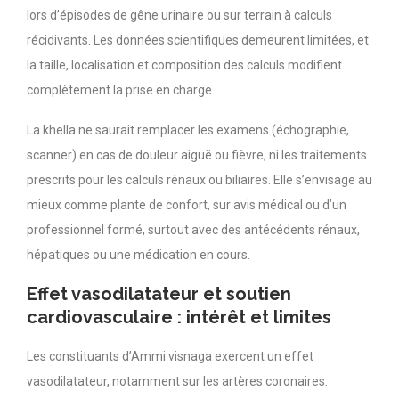
lors d’épisodes de gêne urinaire ou sur terrain à calculs
récidivants. Les données scientifiques demeurent limitées, et
la taille, localisation et composition des calculs modifient
complètement la prise en charge.
La khella ne saurait remplacer les examens (échographie,
scanner) en cas de douleur aiguë ou fièvre, ni les traitements
prescrits pour les calculs rénaux ou biliaires. Elle s’envisage au
mieux comme plante de confort, sur avis médical ou d’un
professionnel formé, surtout avec des antécédents rénaux,
hépatiques ou une médication en cours.
Effet vasodilatateur et soutien
cardiovasculaire : intérêt et limites
Les constituants d’Ammi visnaga exercent un effet
vasodilatateur, notamment sur les artères coronaires.