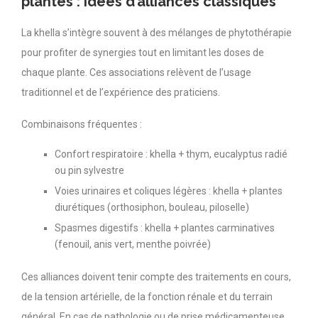
plantes : idées d’alliances classiques
La khella s’intègre souvent à des mélanges de phytothérapie
pour profiter de synergies tout en limitant les doses de
chaque plante. Ces associations relèvent de l’usage
traditionnel et de l’expérience des praticiens.
Combinaisons fréquentes :
Confort respiratoire : khella + thym, eucalyptus radié
ou pin sylvestre
Voies urinaires et coliques légères : khella + plantes
diurétiques (orthosiphon, bouleau, piloselle)
Spasmes digestifs : khella + plantes carminatives
(fenouil, anis vert, menthe poivrée)
Ces alliances doivent tenir compte des traitements en cours,
de la tension artérielle, de la fonction rénale et du terrain
général. En cas de pathologie ou de prise médicamenteuse,