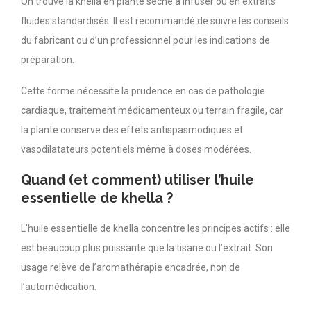
On trouve la khella en plante sèche à infuser ou en extraits
fluides standardisés. Il est recommandé de suivre les conseils
du fabricant ou d’un professionnel pour les indications de
préparation.
Cette forme nécessite la prudence en cas de pathologie
cardiaque, traitement médicamenteux ou terrain fragile, car
la plante conserve des effets antispasmodiques et
vasodilatateurs potentiels même à doses modérées.
Quand (et comment) utiliser l’huile
essentielle de khella ?
L’huile essentielle de khella concentre les principes actifs : elle
est beaucoup plus puissante que la tisane ou l’extrait. Son
usage relève de l’aromathérapie encadrée, non de
l’automédication.