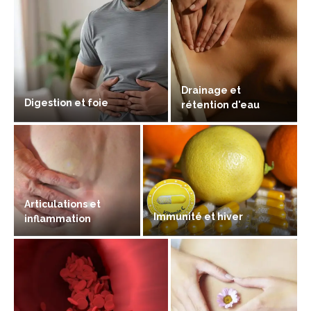
Drainage et
Digestion et foie
rétention d'eau
Articulations et
Immunité et hiver
inflammation