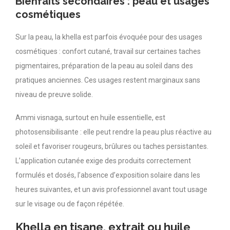
Bienfaits secondaires : peau et usages
cosmétiques
Sur la peau, la khella est parfois évoquée pour des usages
cosmétiques : confort cutané, travail sur certaines taches
pigmentaires, préparation de la peau au soleil dans des
pratiques anciennes. Ces usages restent marginaux sans
niveau de preuve solide.
Ammi visnaga, surtout en huile essentielle, est
photosensibilisante : elle peut rendre la peau plus réactive au
soleil et favoriser rougeurs, brûlures ou taches persistantes.
L’application cutanée exige des produits correctement
formulés et dosés, l’absence d’exposition solaire dans les
heures suivantes, et un avis professionnel avant tout usage
sur le visage ou de façon répétée.
Khella en tisane, extrait ou huile