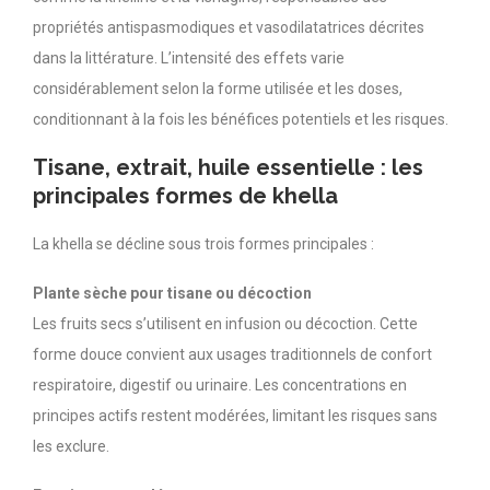
propriétés antispasmodiques et vasodilatatrices décrites
dans la littérature. L’intensité des effets varie
considérablement selon la forme utilisée et les doses,
conditionnant à la fois les bénéfices potentiels et les risques.
Tisane, extrait, huile essentielle : les
principales formes de khella
La khella se décline sous trois formes principales :
Plante sèche pour tisane ou décoction
Les fruits secs s’utilisent en infusion ou décoction. Cette
forme douce convient aux usages traditionnels de confort
respiratoire, digestif ou urinaire. Les concentrations en
principes actifs restent modérées, limitant les risques sans
les exclure.