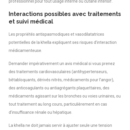
professionnel pour tout usage interne ou cutané intensif.
Interactions possibles avec traitements
et suivi médical
Les propriétés antispasmodiques et vasodilatatrices
potentielles de la khella expliquent ses risques d’interaction
médicamenteuse.
Demander impérativement un avis médical si vous prenez
des traitements cardiovasculaires (antihypertenseurs,
bêtabloquants, dérivés nitrés, médicaments pour l’angor),
des anticoagulants ou antiagrégants plaquettaires, des
médicaments agissant sur les bronches ou voies urinaires, ou
tout traitement au long cours, particulièrement en cas
d’insuffisance rénale ou hépatique.
La khella ne doit jamais servir à ajuster seule une tension