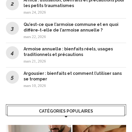
Arnica : utilisation, bienfaits et précautions pour
les petits traumatismes
mars 24, 2026
Qu’est-ce que l’armoise commune et en quoi
diffère-t-elle de l’armoise annuelle ?
mars 22, 2026
Armoise annuelle : bienfaits réels, usages
traditionnels et précautions
mars 21, 2026
Argousier : bienfaits et comment l’utiliser sans
se tromper
mars 10, 2026
CATÉGORIES POPULAIRES