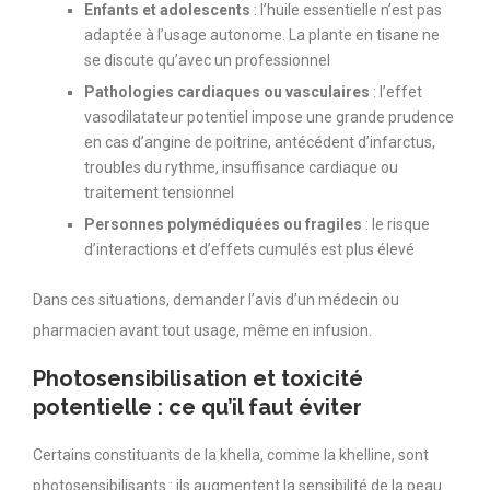
Enfants et adolescents
: l’huile essentielle n’est pas
adaptée à l’usage autonome. La plante en tisane ne
se discute qu’avec un professionnel
Pathologies cardiaques ou vasculaires
: l’effet
vasodilatateur potentiel impose une grande prudence
en cas d’angine de poitrine, antécédent d’infarctus,
troubles du rythme, insuffisance cardiaque ou
traitement tensionnel
Personnes polymédiquées ou fragiles
: le risque
d’interactions et d’effets cumulés est plus élevé
Dans ces situations, demander l’avis d’un médecin ou
pharmacien avant tout usage, même en infusion.
Photosensibilisation et toxicité
potentielle : ce qu’il faut éviter
Certains constituants de la khella, comme la khelline, sont
photosensibilisants : ils augmentent la sensibilité de la peau