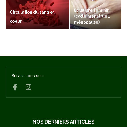
Equilibre féminin
Circulation du sang et
(cycle menstruel,
coeur
ménopause)
Suivez-nous sur :
NOS DERNIERS ARTICLES