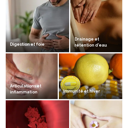
Drainage et
Digestion et foie
rétention d'eau
Articulations et
Immunité et hiver
inflammation