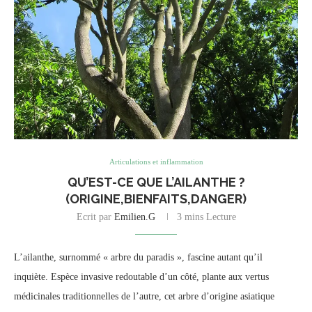
Articulations et inflammation
QU’EST-CE QUE L’AILANTHE ?
(ORIGINE,BIENFAITS,DANGER)
Ecrit par
Emilien.G
3 mins Lecture
L’ailanthe, surnommé « arbre du paradis », fascine autant qu’il
inquiète. Espèce invasive redoutable d’un côté, plante aux vertus
médicinales traditionnelles de l’autre, cet arbre d’origine asiatique