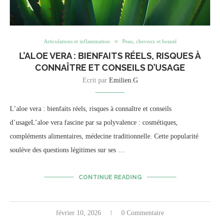
Articulations et inflammation
Peau, cheveux et beauté
L’ALOE VERA : BIENFAITS RÉELS, RISQUES À
CONNAÎTRE ET CONSEILS D’USAGE
Ecrit par
Emilien.G
L’aloe vera : bienfaits réels, risques à connaître et conseils
d’usageL’aloe vera fascine par sa polyvalence : cosmétiques,
compléments alimentaires, médecine traditionnelle. Cette popularité
soulève des questions légitimes sur ses …
CONTINUE READING
février 10, 2026
0 Commentaire