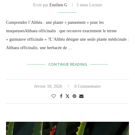
Ecrit par
Emilien.G
5 mins Lecture
Comprendre l’Althéa : une plante « pansement » pour les
muqueusesAlthaea officinalis : que recouvre exactement le terme
« guimauve officinale » ?L’Althéa désigne une seule plante médicinale :
Althaea officinalis, une herbacée de …
CONTINUE READING
février 18, 2026
0 Commentaire