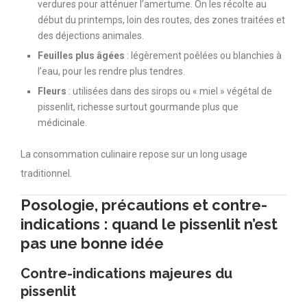
verdures pour atténuer l’amertume. On les récolte au
début du printemps, loin des routes, des zones traitées et
des déjections animales.
Feuilles plus âgées
: légèrement poêlées ou blanchies à
l’eau, pour les rendre plus tendres.
Fleurs
: utilisées dans des sirops ou « miel » végétal de
pissenlit, richesse surtout gourmande plus que
médicinale.
La consommation culinaire repose sur un long usage
traditionnel.
Posologie, précautions et contre-
indications : quand le pissenlit n’est
pas une bonne idée
Contre-indications majeures du
pissenlit