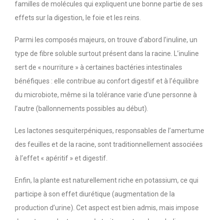
familles de molécules qui expliquent une bonne partie de ses
effets sur la digestion, le foie et les reins.
Parmi les composés majeurs, on trouve d’abord l’inuline, un
type de fibre soluble surtout présent dans la racine. L’inuline
sert de « nourriture » à certaines bactéries intestinales
bénéfiques : elle contribue au confort digestif et à l’équilibre
du microbiote, même si la tolérance varie d’une personne à
l’autre (ballonnements possibles au début).
Les lactones sesquiterpéniques, responsables de l’amertume
des feuilles et de la racine, sont traditionnellement associées
à l’effet « apéritif » et digestif.
Enfin, la plante est naturellement riche en potassium, ce qui
participe à son effet diurétique (augmentation de la
production d’urine). Cet aspect est bien admis, mais impose