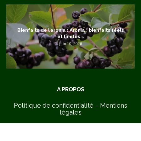
Bienfaits de l’aronia : Aronia : bienfaits réels
et limites...
juin 10, 2026
A PROPOS
Politique de confidentialité – Mentions
légales
Contact