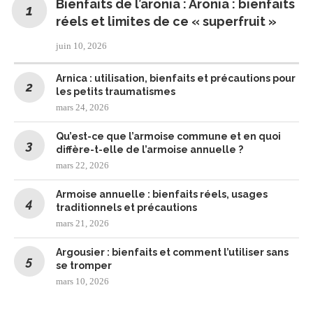
Bienfaits de l’aronia : Aronia : bienfaits
réels et limites de ce « superfruit »
juin 10, 2026
Arnica : utilisation, bienfaits et précautions pour
les petits traumatismes
mars 24, 2026
Qu’est-ce que l’armoise commune et en quoi
diffère-t-elle de l’armoise annuelle ?
mars 22, 2026
Armoise annuelle : bienfaits réels, usages
traditionnels et précautions
mars 21, 2026
Argousier : bienfaits et comment l’utiliser sans
se tromper
mars 10, 2026