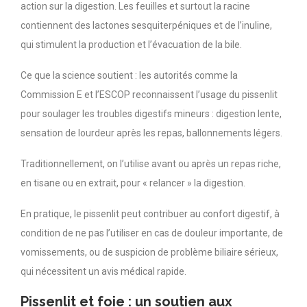
action sur la digestion. Les feuilles et surtout la racine
contiennent des lactones sesquiterpéniques et de l’inuline,
qui stimulent la production et l’évacuation de la bile.
Ce que la science soutient : les autorités comme la
Commission E et l’ESCOP reconnaissent l’usage du pissenlit
pour soulager les troubles digestifs mineurs : digestion lente,
sensation de lourdeur après les repas, ballonnements légers.
Traditionnellement, on l’utilise avant ou après un repas riche,
en tisane ou en extrait, pour « relancer » la digestion.
En pratique, le pissenlit peut contribuer au confort digestif, à
condition de ne pas l’utiliser en cas de douleur importante, de
vomissements, ou de suspicion de problème biliaire sérieux,
qui nécessitent un avis médical rapide.
Pissenlit et foie : un soutien aux