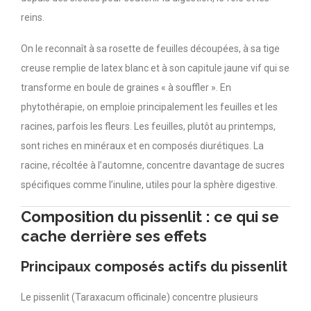
reins.
On le reconnaît à sa rosette de feuilles découpées, à sa tige
creuse remplie de latex blanc et à son capitule jaune vif qui se
transforme en boule de graines « à souffler ». En
phytothérapie, on emploie principalement les feuilles et les
racines, parfois les fleurs. Les feuilles, plutôt au printemps,
sont riches en minéraux et en composés diurétiques. La
racine, récoltée à l’automne, concentre davantage de sucres
spécifiques comme l’inuline, utiles pour la sphère digestive.
Composition du pissenlit : ce qui se
cache derrière ses effets
Principaux composés actifs du pissenlit
Le pissenlit (Taraxacum officinale) concentre plusieurs