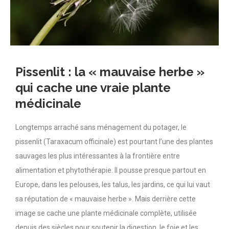
Pissenlit : la « mauvaise herbe »
qui cache une vraie plante
médicinale
Longtemps arraché sans ménagement du potager, le
pissenlit (Taraxacum officinale) est pourtant l’une des plantes
sauvages les plus intéressantes à la frontière entre
alimentation et phytothérapie. Il pousse presque partout en
Europe, dans les pelouses, les talus, les jardins, ce qui lui vaut
sa réputation de « mauvaise herbe ». Mais derrière cette
image se cache une plante médicinale complète, utilisée
depuis des siècles pour soutenir la digestion, le foie et les