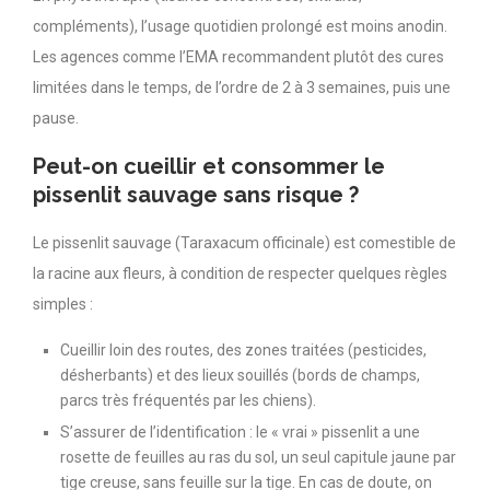
compléments), l’usage quotidien prolongé est moins anodin.
Les agences comme l’EMA recommandent plutôt des cures
limitées dans le temps, de l’ordre de 2 à 3 semaines, puis une
pause.
Peut-on cueillir et consommer le
pissenlit sauvage sans risque ?
Le pissenlit sauvage (Taraxacum officinale) est comestible de
la racine aux fleurs, à condition de respecter quelques règles
simples :
Cueillir loin des routes, des zones traitées (pesticides,
désherbants) et des lieux souillés (bords de champs,
parcs très fréquentés par les chiens).
S’assurer de l’identification : le « vrai » pissenlit a une
rosette de feuilles au ras du sol, un seul capitule jaune par
tige creuse, sans feuille sur la tige. En cas de doute, on