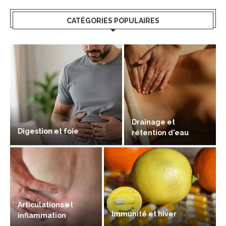
CATÉGORIES POPULAIRES
Drainage et
Digestion et foie
rétention d'eau
Articulations et
Immunité et hiver
inflammation