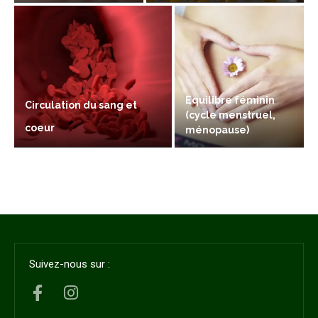
Equilibre féminin
Circulation du sang et
(cycle menstruel,
coeur
ménopause)
Suivez-nous sur :