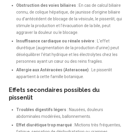
Obstruction des voies biliaires
: En cas de calcul biliaire
connu, de colique hépatique, de jaunisse d’origine biliaire
ou d’antécédent de blocage de la vésicule, le pissenlit, qui
stimule la production et l’évacuation de la bile, peut
aggraver la douleur ou le blocage.
Insuffisance cardiaque ou rénale sévère
: L’effet
diurétique (augmentation de la production d’urine) peut
déséquilibrer l’état hydrique et les électrolytes chez les
personnes ayant un cœur ou des reins fragiles.
Allergie aux Astéracées (Asteraceae)
: Le pissenlit
appartient à cette famille botanique.
Effets secondaires possibles du
pissenlit
Troubles digestifs légers
: Nausées, douleurs
abdominales modérées, ballonnements.
Effet diurétique trop marqué
: Mictions très fréquentes,
fatigue, sensation de déshydratation ou crampes