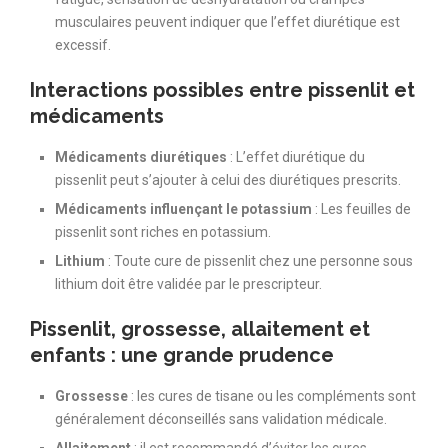
musculaires peuvent indiquer que l’effet diurétique est
excessif.
Interactions possibles entre pissenlit et
médicaments
Médicaments diurétiques
: L’effet diurétique du
pissenlit peut s’ajouter à celui des diurétiques prescrits.
Médicaments influençant le potassium
: Les feuilles de
pissenlit sont riches en potassium.
Lithium
: Toute cure de pissenlit chez une personne sous
lithium doit être validée par le prescripteur.
Pissenlit, grossesse, allaitement et
enfants : une grande prudence
Grossesse
: les cures de tisane ou les compléments sont
généralement déconseillés sans validation médicale.
Allaitement
: il est recommandé d’éviter les cures